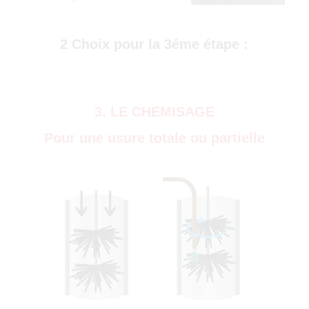
)
2 Choix pour la 3éme étape :
3. LE CHEMISAGE
Pour une usure totale ou partielle
0)