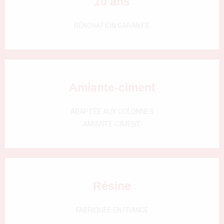
10 ans
000)
RÉNOVATION GARANTIE
Amiante-ciment
ADAPTÉE AUX COLONNES
AMIANTE-CIMENT
Résine
FABRIQUÉE EN FRANCE