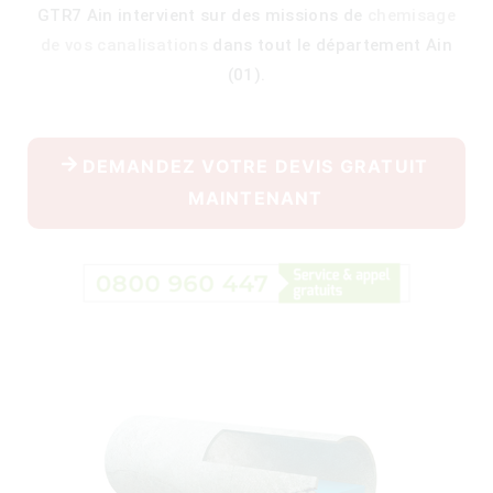
GTR7 Ain intervient sur des missions de
chemisage
de vos canalisations
dans tout le département Ain
(01).
400)
DEMANDEZ VOTRE DEVIS GRATUIT
MAINTENANT
)