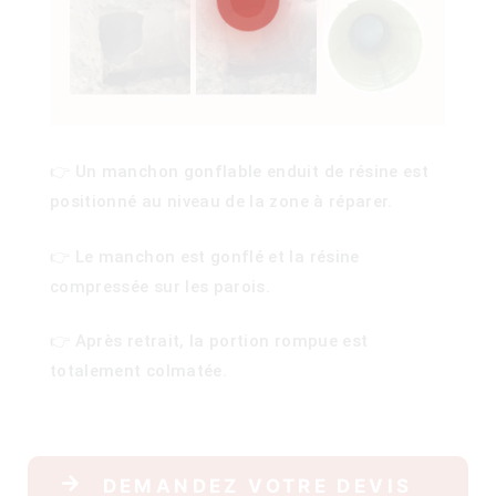
100)
)
👉 Un manchon gonflable enduit de résine est
positionné au niveau de la zone à réparer.
👉 Le manchon est gonflé et la résine
compressée sur les parois.
👉 Après retrait, la portion rompue est
totalement colmatée.
DEMANDEZ VOTRE DEVIS