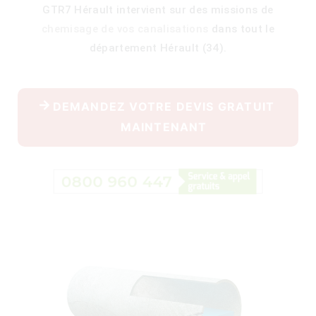
GTR7 Hérault intervient sur des missions de
chemisage de vos canalisations
dans tout le
département Hérault (34).
400)
DEMANDEZ VOTRE DEVIS GRATUIT
MAINTENANT
)