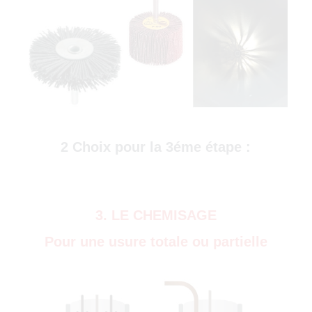
)
2 Choix pour la 3éme étape :
3. LE CHEMISAGE
Pour une usure totale ou partielle
0)