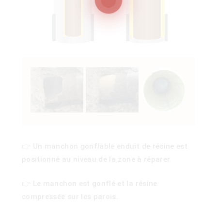
100)
)
👉 Un manchon gonflable enduit de résine est
positionné au niveau de la zone à réparer.
👉 Le manchon est gonflé et la résine
compressée sur les parois.