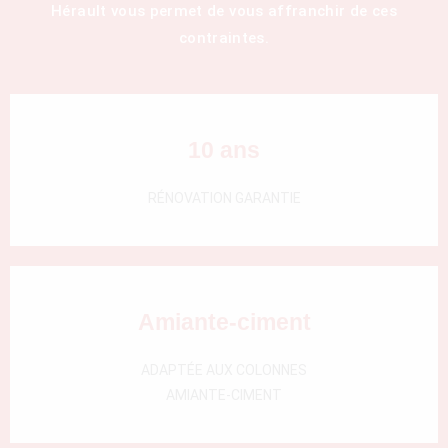
Hérault vous permet de vous affranchir de ces
000)
contraintes.
10 ans
RÉNOVATION GARANTIE
Amiante-ciment
ADAPTÉE AUX COLONNES
AMIANTE-CIMENT