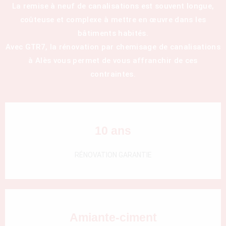
La remise à neuf de canalisations est souvent longue,
coûteuse et complexe à mettre en œuvre dans les
bâtiments habités.
Avec GTR7, la rénovation par chemisage de canalisations
à Alès vous permet de vous affranchir de ces
contraintes.
10 ans
RÉNOVATION GARANTIE
Amiante-ciment