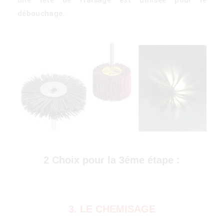
débouchage.
)
2 Choix pour la 3éme étape :
3. LE CHEMISAGE