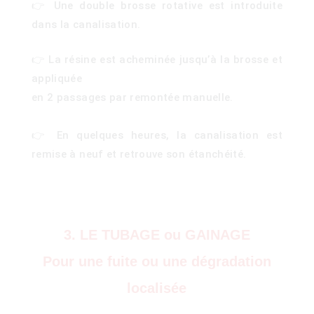
👉 Une double brosse rotative est introduite
dans la canalisation.
👉 La résine est acheminée jusqu’à la brosse et
appliquée
en 2 passages par remontée manuelle.
👉 En quelques heures, la canalisation est
remise à neuf et retrouve son étanchéité.
3. LE TUBAGE ou GAINAGE
Pour une fuite ou une dégradation
localisée
)