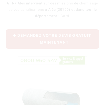
GTR7 Alès intervient sur des missions de
chemisage
de vos canalisations
à Alès (30100) et dans tout le
département :
Gard
.
400)
DEMANDEZ VOTRE DEVIS GRATUIT
MAINTENANT
)