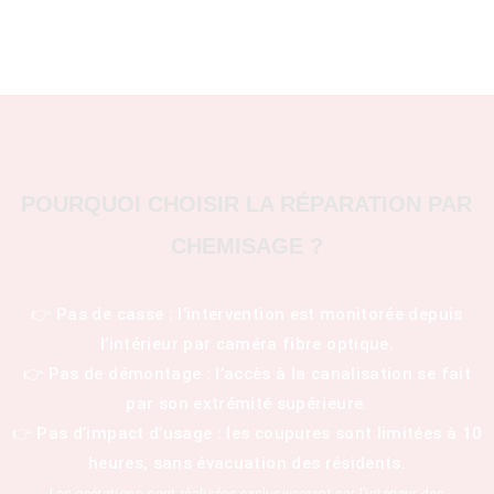
POURQUOI CHOISIR LA RÉPARATION PAR
CHEMISAGE ?
👉 Pas de casse : l’intervention est monitorée depuis
l’intérieur par caméra fibre optique.
👉 Pas de démontage : l’accès à la canalisation se fait
par son extrémité supérieure.
👉 Pas d’impact d’usage : les coupures sont limitées à 10
heures, sans évacuation des résidents.
Les opérations sont réalisées exclusivement par l’intérieur des