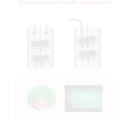
Pour une usure totale ou partielle
)
0)