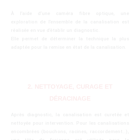
À l’aide d’une caméra fibre optique, une
exploration de l’ensemble de la canalisation est
réalisée en vue d’établir un diagnostic.
Elle permet de déterminer la technique la plus
adaptée pour la remise en état de la canalisation.
2. NETTOYAGE, CURAGE ET
DÉRACINAGE
Après diagnostic, la canalisation est curetée et
nettoyée pour intervention. Pour les canalisations
encombrées (bouchons, racines, raccordement…),
une tête de fraisage est utilisée pour le