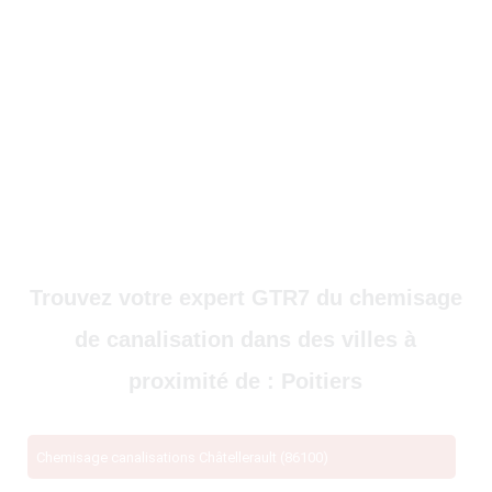
Trouvez votre expert GTR7 du chemisage
de canalisation dans des villes à
proximité de : Poitiers
Chemisage canalisations Châtellerault (86100)