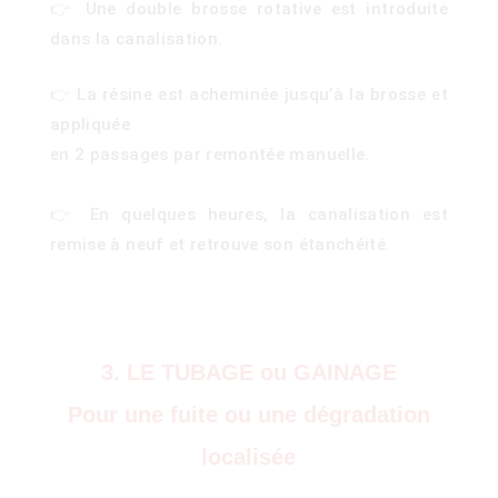
👉 Une double brosse rotative est introduite
dans la canalisation.
👉 La résine est acheminée jusqu’à la brosse et
appliquée
en 2 passages par remontée manuelle.
👉 En quelques heures, la canalisation est
remise à neuf et retrouve son étanchéité.
3. LE TUBAGE ou GAINAGE
Pour une fuite ou une dégradation
localisée
)