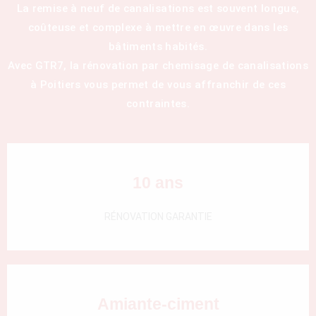
La remise à neuf de canalisations est souvent longue,
coûteuse et complexe à mettre en œuvre dans les
bâtiments habités.
Avec GTR7, la rénovation par chemisage de canalisations
à Poitiers vous permet de vous affranchir de ces
contraintes.
10 ans
RÉNOVATION GARANTIE
Amiante-ciment