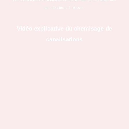
canalisations à rénover.
Vidéo explicative du chemisage de
canalisations