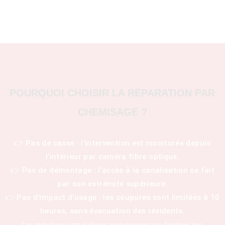
POURQUOI CHOISIR LA RÉPARATION PAR
CHEMISAGE ?
👉 Pas de casse : l’intervention est monitorée depuis
l’intérieur par caméra fibre optique.
👉 Pas de démontage : l’accès à la canalisation se fait
par son extrémité supérieure.
👉 Pas d’impact d’usage : les coupures sont limitées à 10
heures, sans évacuation des résidents.
Les opérations sont réalisées exclusivement par l’intérieur des