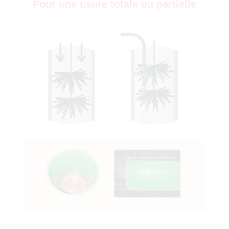
Pour une usure totale ou partielle
)
0)