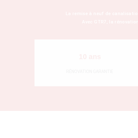
La remise à neuf de canalisati
Avec GTR7, la rénovatio
10 ans
RÉNOVATION GARANTIE