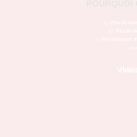
POURQUOI 
👉 Pas de cass
👉 Pas de dé
👉 Pas d’impact d’
Les 
Vidéo