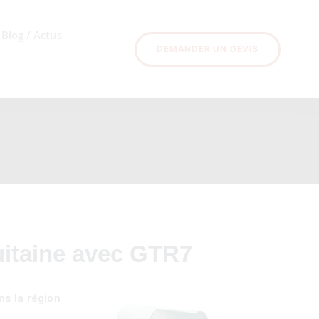
Blog / Actus
DEMANDER UN DEVIS
uitaine avec GTR7
s la région