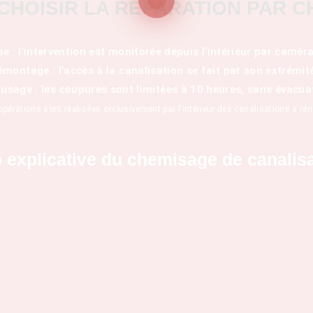
CHOISIR LA RÉPARATION PAR C
e : l’intervention est monitorée depuis l’intérieur par caméra
montage : l’accès à la canalisation se fait par son extrémit
usage : les coupures sont limitées à 10 heures, sans évacua
opérations sont réalisées exclusivement par l’intérieur des canalisations à rén
 explicative du chemisage de canalis