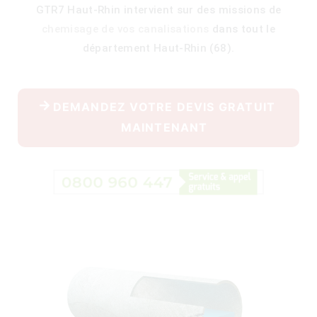
GTR7 Haut-Rhin intervient sur des missions de
chemisage de vos canalisations
dans tout le
département Haut-Rhin (68).
400)
DEMANDEZ VOTRE DEVIS GRATUIT
MAINTENANT
)