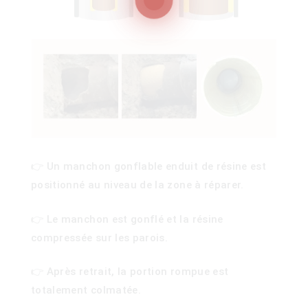
100)
)
👉 Un manchon gonflable enduit de résine est
positionné au niveau de la zone à réparer.
👉 Le manchon est gonflé et la résine
compressée sur les parois.
👉 Après retrait, la portion rompue est
totalement colmatée.