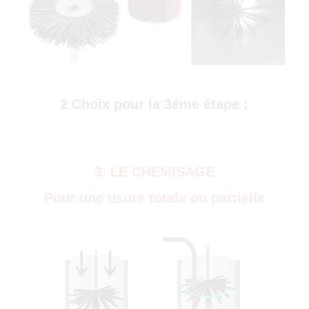
)
2 Choix pour la 3éme étape :
3. LE CHEMISAGE
Pour une usure totale ou partielle
0)