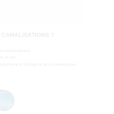
 CANALISATIONS ?
es canalisations
V et EP).
anchéité et l’intégrité de la canalisation.