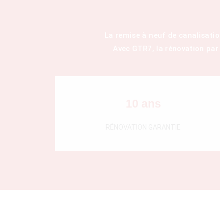
La remise à neuf de canalisati
Avec GTR7, la rénovation par
10 ans
RÉNOVATION GARANTIE