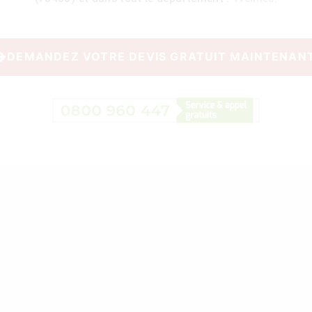
DEMANDEZ VOTRE DEVIS GRATUIT MAINTENAN