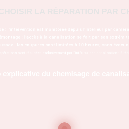
CHOISIR LA RÉPARATION PAR C
e : l’intervention est monitorée depuis l’intérieur par caméra
montage : l’accès à la canalisation se fait par son extrémit
usage : les coupures sont limitées à 10 heures, sans évacua
opérations sont réalisées exclusivement par l’intérieur des canalisations à rén
 explicative du chemisage de canalis