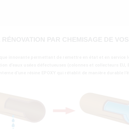
A RÉNOVATION PAR CHEMISAGE DE VOS
ique innovante permettant de remettre en état et en service l
tion d’eaux usées défectueuses (colonnes et collecteurs EU, E
nterne d’une résine EPOXY qui rétablit de manière durable l’ét