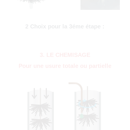
)
2 Choix pour la 3éme étape :
3. LE CHEMISAGE
Pour une usure totale ou partielle
0)