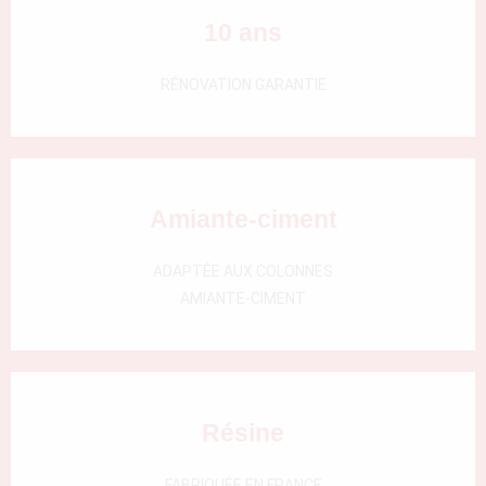
000)
10 ans
RÉNOVATION GARANTIE
Amiante-ciment
ADAPTÉE AUX COLONNES
AMIANTE-CIMENT
Résine
FABRIQUÉE EN FRANCE