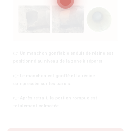
100)
)
👉 Un manchon gonflable enduit de résine est
positionné au niveau de la zone à réparer.
👉 Le manchon est gonflé et la résine
compressée sur les parois.
👉 Après retrait, la portion rompue est
totalement colmatée.