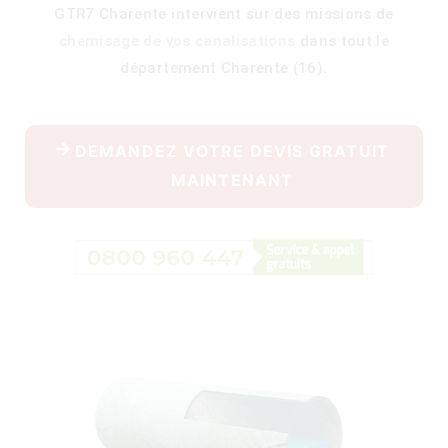
GTR7 Charente intervient sur des missions de
chemisage de vos canalisations
dans tout le
département Charente (16).
400)
DEMANDEZ VOTRE DEVIS GRATUIT
MAINTENANT
)