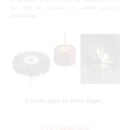
une tête de fraisage est utilisée pour le
débouchage.
)
2 Choix pour la 3éme étape :
3. LE CHEMISAGE