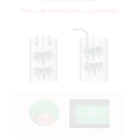
)
Pour une usure totale ou partielle
0)