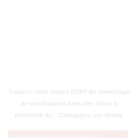
Trouvez votre expert GTR7 du chemisage
de canalisation dans des villes à
proximité de : Champigny-sur-Marne
Chemisage canalisations Nogent-sur-Marne (94130)