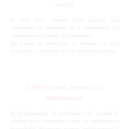
VIDÉO
À l’aide d’une caméra fibre optique, une
exploration de l’ensemble de la canalisation est
réalisée en vue d’établir un diagnostic.
Elle permet de déterminer la technique la plus
adaptée pour la remise en état de la canalisation.
2. NETTOYAGE, CURAGE ET
DÉRACINAGE
Après diagnostic, la canalisation est curetée et
nettoyée pour intervention. Pour les canalisations
encombrées (bouchons, racines, raccordement…),