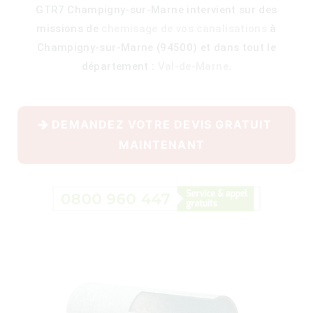
GTR7 Champigny-sur-Marne intervient sur des
missions de
chemisage de vos canalisations
à
Champigny-sur-Marne (94500) et dans tout le
400)
département :
Val-de-Marne
.
DEMANDEZ VOTRE DEVIS GRATUIT
MAINTENANT
)