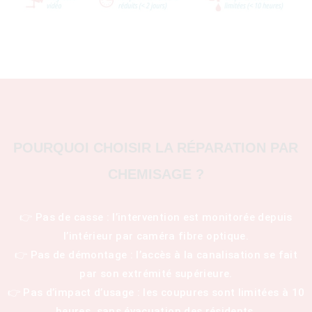
POURQUOI CHOISIR LA RÉPARATION PAR
CHEMISAGE ?
👉 Pas de casse : l’intervention est monitorée depuis
l’intérieur par caméra fibre optique.
👉 Pas de démontage : l’accès à la canalisation se fait
par son extrémité supérieure.
👉 Pas d’impact d’usage : les coupures sont limitées à 10
heures, sans évacuation des résidents.