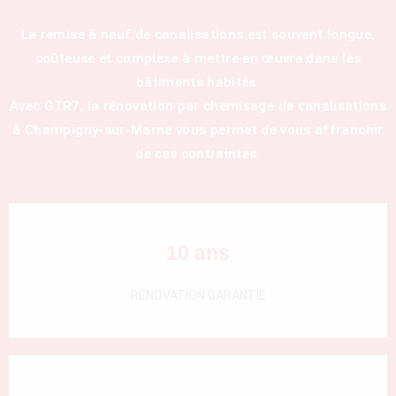
La remise à neuf de canalisations est souvent longue,
coûteuse et complexe à mettre en œuvre dans les
bâtiments habités.
Avec GTR7, la rénovation par chemisage de canalisations
à Champigny-sur-Marne vous permet de vous affranchir
de ces contraintes.
10 ans
RÉNOVATION GARANTIE