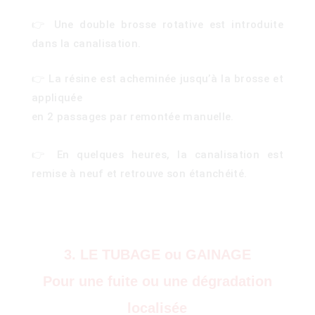
👉 Une double brosse rotative est introduite
dans la canalisation.
👉 La résine est acheminée jusqu’à la brosse et
appliquée
en 2 passages par remontée manuelle.
👉 En quelques heures, la canalisation est
remise à neuf et retrouve son étanchéité.
3. LE TUBAGE ou GAINAGE
Pour une fuite ou une dégradation
)
localisée