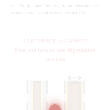
👉 En quelques heures, la canalisation est
remise à neuf et retrouve son étanchéité.
3. LE TUBAGE ou GAINAGE
ois
Pour une fuite ou une dégradation
localisée
)
00)