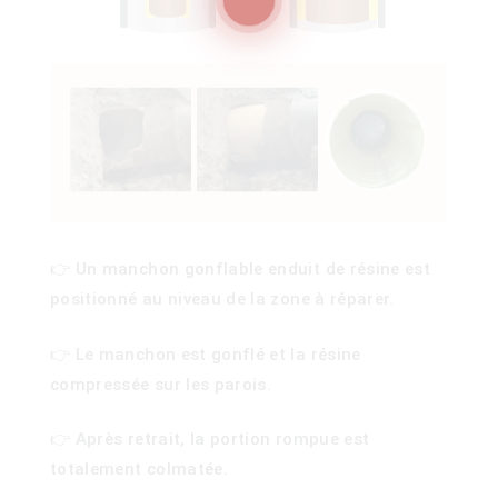
100)
)
👉 Un manchon gonflable enduit de résine est
positionné au niveau de la zone à réparer.
👉 Le manchon est gonflé et la résine
compressée sur les parois.
👉 Après retrait, la portion rompue est
totalement colmatée.