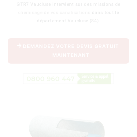
GTR7 Vaucluse intervient sur des missions de
chemisage de vos canalisations
dans tout le
département Vaucluse (84).
400)
DEMANDEZ VOTRE DEVIS GRATUIT
MAINTENANT
)