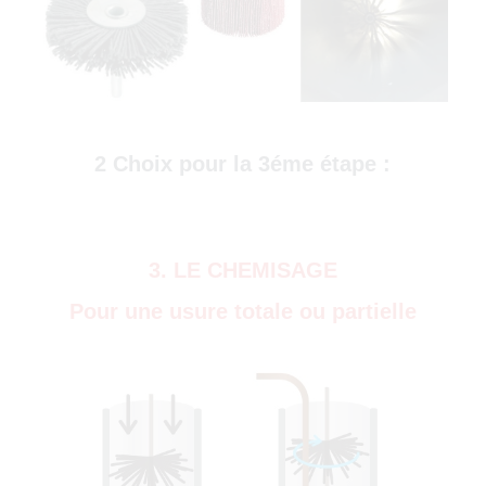
)
2 Choix pour la 3éme étape :
3. LE CHEMISAGE
Pour une usure totale ou partielle
0)