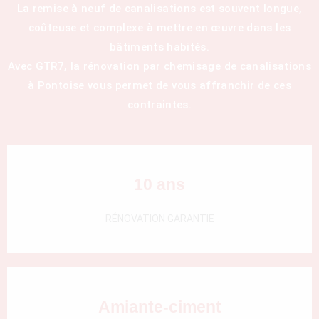
La remise à neuf de canalisations est souvent longue,
coûteuse et complexe à mettre en œuvre dans les
bâtiments habités.
Avec GTR7, la rénovation par chemisage de canalisations
à Pontoise vous permet de vous affranchir de ces
contraintes.
10 ans
RÉNOVATION GARANTIE
Amiante-ciment