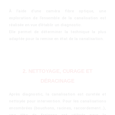
À l’aide d’une caméra fibre optique, une
exploration de l’ensemble de la canalisation est
réalisée en vue d’établir un diagnostic.
Elle permet de déterminer la technique la plus
adaptée pour la remise en état de la canalisation.
2. NETTOYAGE, CURAGE ET
DÉRACINAGE
Après diagnostic, la canalisation est curetée et
nettoyée pour intervention. Pour les canalisations
encombrées (bouchons, racines, raccordement…),
une tête de fraisage est utilisée pour le