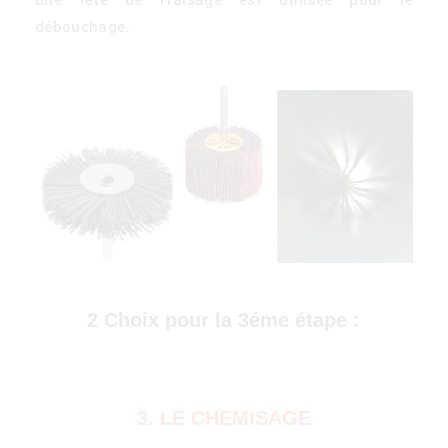
débouchage.
)
2 Choix pour la 3éme étape :
3. LE CHEMISAGE