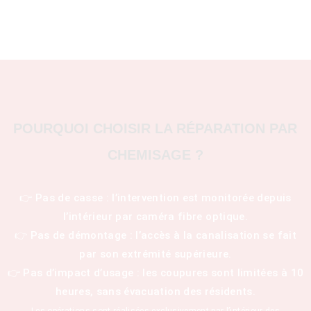
POURQUOI CHOISIR LA RÉPARATION PAR
CHEMISAGE ?
👉 Pas de casse : l’intervention est monitorée depuis
l’intérieur par caméra fibre optique.
👉 Pas de démontage : l’accès à la canalisation se fait
par son extrémité supérieure.
👉 Pas d’impact d’usage : les coupures sont limitées à 10
heures, sans évacuation des résidents.
Les opérations sont réalisées exclusivement par l’intérieur des