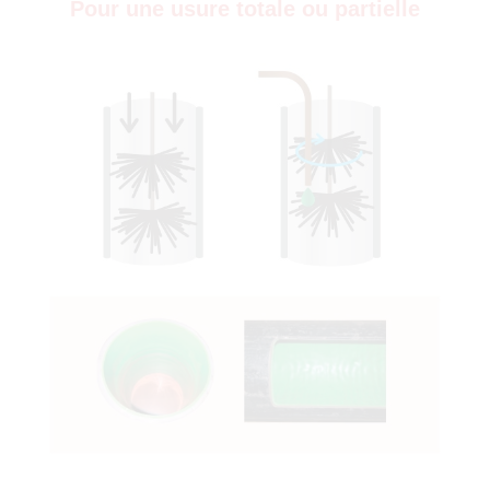
Pour une usure totale ou partielle
)
0)