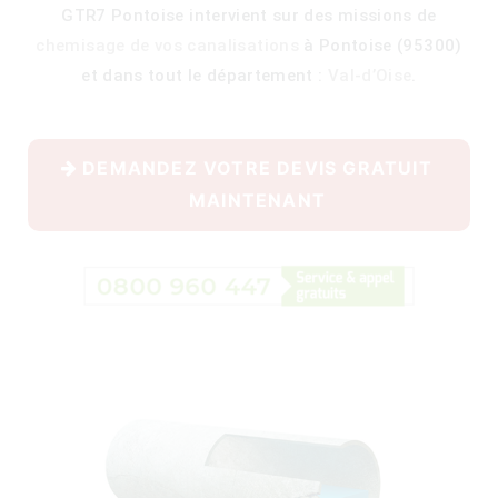
GTR7 Pontoise intervient sur des missions de
chemisage de vos canalisations
à Pontoise (95300)
et dans tout le département :
Val-d’Oise
.
400)
DEMANDEZ VOTRE DEVIS GRATUIT
MAINTENANT
)