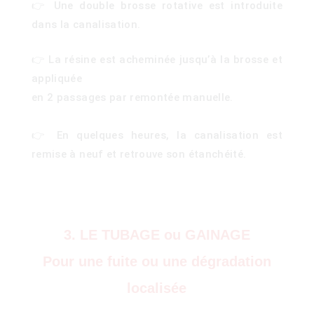
👉 Une double brosse rotative est introduite
dans la canalisation.
👉 La résine est acheminée jusqu’à la brosse et
appliquée
en 2 passages par remontée manuelle.
👉 En quelques heures, la canalisation est
remise à neuf et retrouve son étanchéité.
3. LE TUBAGE ou GAINAGE
Pour une fuite ou une dégradation
localisée
)