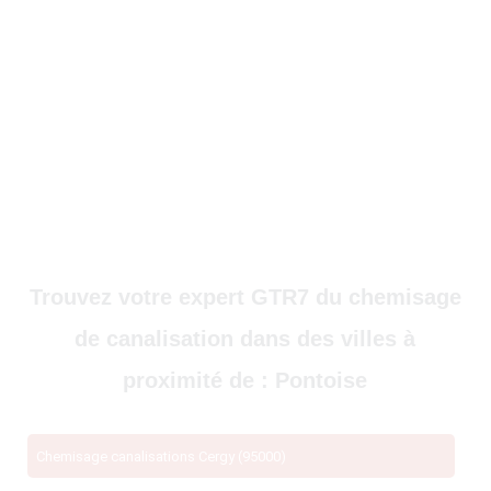
Trouvez votre expert GTR7 du chemisage
de canalisation dans des villes à
proximité de : Pontoise
Chemisage canalisations Cergy (95000)