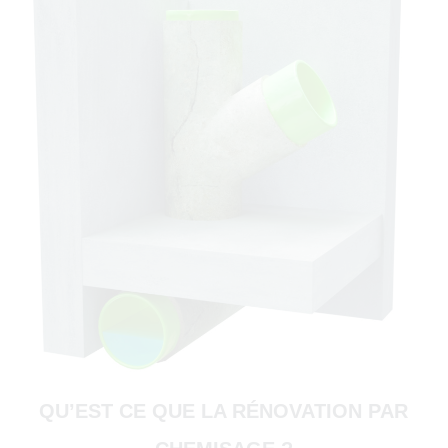
69400)
té
QU’EST CE QUE LA RÉNOVATION PAR