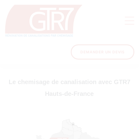
on
s des
ons
DEMANDER UN DEVIS
Le chemisage de canalisation avec GTR7
acinage
Hauts-de-France