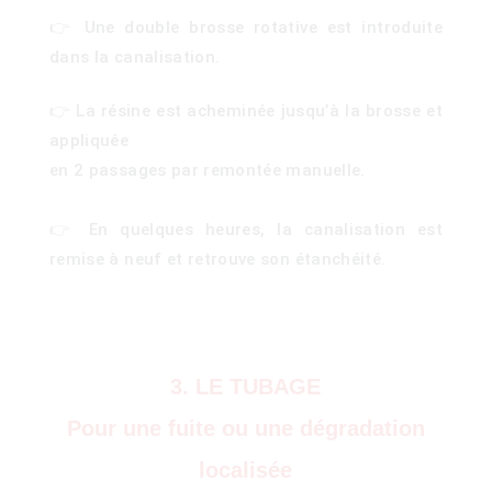
)
👉 Une double brosse rotative est introduite
dans la canalisation.
👉 La résine est acheminée jusqu’à la brosse et
appliquée
en 2 passages par remontée manuelle.
👉 En quelques heures, la canalisation est
remise à neuf et retrouve son étanchéité.
3. LE TUBAGE
Pour une fuite ou une dégradation
localisée
0)