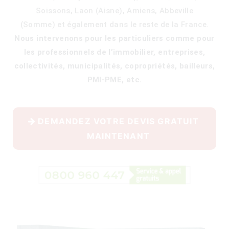
Soissons, Laon (Aisne), Amiens, Abbeville
(Somme)
et également dans le reste de la France.
Nous intervenons pour les particuliers comme pour
400)
les professionnels de l’immobilier, entreprises,
collectivités, municipalités, copropriétés, bailleurs,
PMI-PME, etc.
DEMANDEZ VOTRE DEVIS GRATUIT
MAINTENANT
)