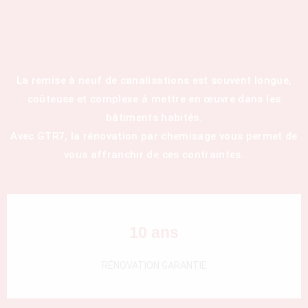
La remise à neuf de canalisations est souvent longue,
coûteuse et complexe à mettre en œuvre dans les
bâtiments habités.
Avec GTR7, la rénovation par chemisage vous permet de
vous affranchir de ces contraintes.
10 ans
RÉNOVATION GARANTIE