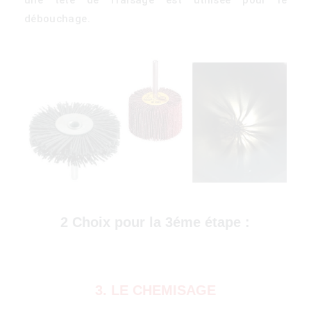
débouchage.
)
2 Choix pour la 3éme étape :
3. LE CHEMISAGE