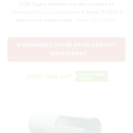
GTR7 Gagny intervient sur des missions de
chemisage de vos canalisations
à Gagny (93220) et
dans tout le département :
Seine-Saint-Denis
.
400)
DEMANDEZ VOTRE DEVIS GRATUIT
MAINTENANT
)