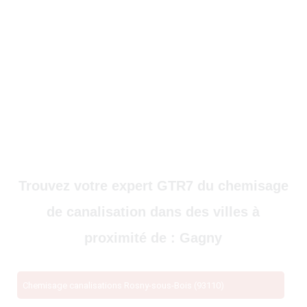
Trouvez votre expert GTR7 du chemisage
de canalisation dans des villes à
proximité de : Gagny
Chemisage canalisations Rosny-sous-Bois (93110)