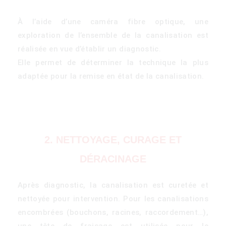
À l’aide d’une caméra fibre optique, une
exploration de l’ensemble de la canalisation est
réalisée en vue d’établir un diagnostic.
Elle permet de déterminer la technique la plus
adaptée pour la remise en état de la canalisation.
2. NETTOYAGE, CURAGE ET
DÉRACINAGE
Après diagnostic, la canalisation est curetée et
nettoyée pour intervention. Pour les canalisations
encombrées (bouchons, racines, raccordement…),
une tête de fraisage est utilisée pour le