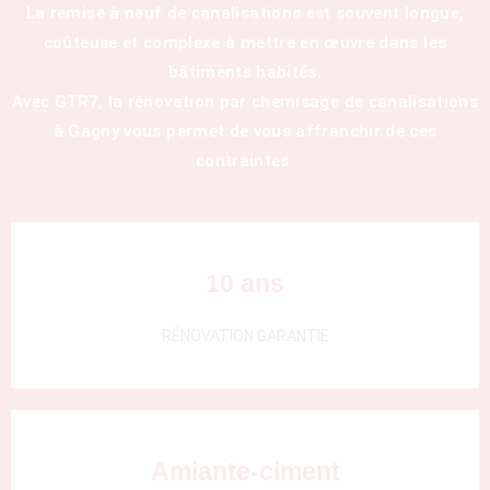
La remise à neuf de canalisations est souvent longue,
coûteuse et complexe à mettre en œuvre dans les
bâtiments habités.
Avec GTR7, la rénovation par chemisage de canalisations
à Gagny vous permet de vous affranchir de ces
contraintes.
10 ans
RÉNOVATION GARANTIE
Amiante-ciment