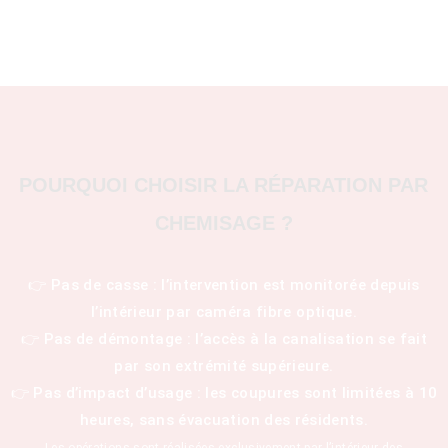
POURQUOI CHOISIR LA RÉPARATION PAR
CHEMISAGE ?
👉 Pas de casse : l’intervention est monitorée depuis
l’intérieur par caméra fibre optique.
👉 Pas de démontage : l’accès à la canalisation se fait
par son extrémité supérieure.
👉 Pas d’impact d’usage : les coupures sont limitées à 10
heures, sans évacuation des résidents.
Les opérations sont réalisées exclusivement par l’intérieur des