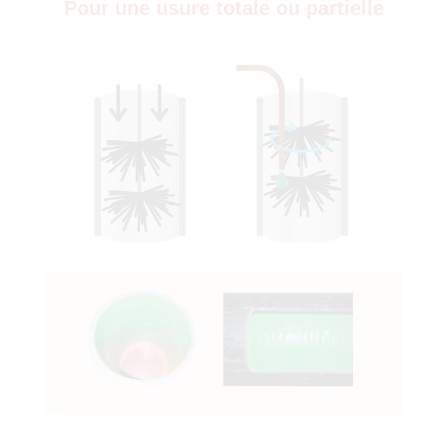
Pour une usure totale ou partielle
)
0)