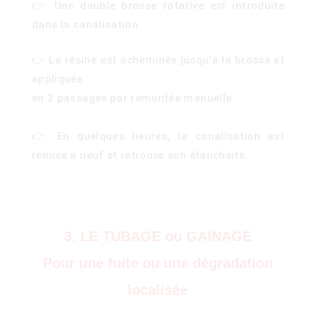
👉 Une double brosse rotative est introduite
dans la canalisation.
👉 La résine est acheminée jusqu’à la brosse et
appliquée
en 2 passages par remontée manuelle.
👉 En quelques heures, la canalisation est
remise à neuf et retrouve son étanchéité.
3. LE TUBAGE ou GAINAGE
Pour une fuite ou une dégradation
localisée
)