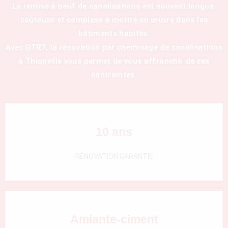
La remise à neuf de canalisations est souvent longue,
coûteuse et complexe à mettre en œuvre dans les
bâtiments habités.
Avec GTR7, la rénovation par chemisage de canalisations
à Thionville vous permet de vous affranchir de ces
contraintes.
10 ans
RÉNOVATION GARANTIE
Amiante-ciment