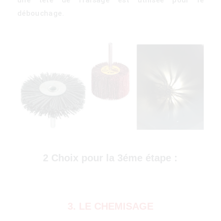
débouchage.
)
2 Choix pour la 3éme étape :
3. LE CHEMISAGE