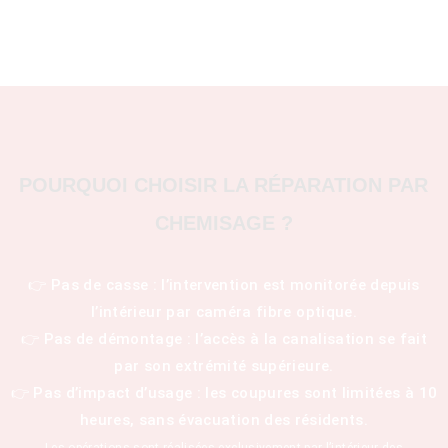
POURQUOI CHOISIR LA RÉPARATION PAR
CHEMISAGE ?
👉 Pas de casse : l’intervention est monitorée depuis
l’intérieur par caméra fibre optique.
👉 Pas de démontage : l’accès à la canalisation se fait
par son extrémité supérieure.
👉 Pas d’impact d’usage : les coupures sont limitées à 10
heures, sans évacuation des résidents.
Les opérations sont réalisées exclusivement par l’intérieur des