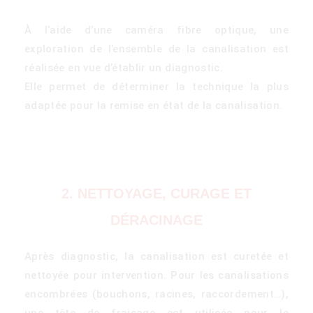
À l’aide d’une caméra fibre optique, une
exploration de l’ensemble de la canalisation est
réalisée en vue d’établir un diagnostic.
Elle permet de déterminer la technique la plus
adaptée pour la remise en état de la canalisation.
2. NETTOYAGE, CURAGE ET
DÉRACINAGE
Après diagnostic, la canalisation est curetée et
nettoyée pour intervention. Pour les canalisations
encombrées (bouchons, racines, raccordement…),
une tête de fraisage est utilisée pour le