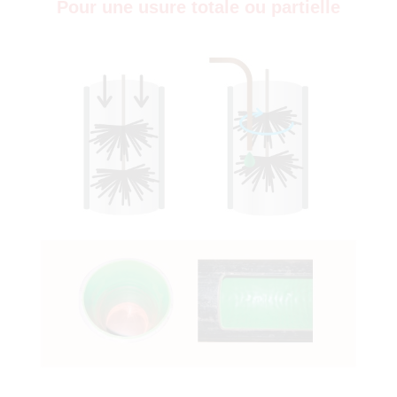
Pour une usure totale ou partielle
)
0)