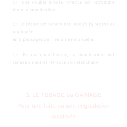
👉 Une double brosse rotative est introduite
dans la canalisation.
👉 La résine est acheminée jusqu’à la brosse et
appliquée
en 2 passages par remontée manuelle.
👉 En quelques heures, la canalisation est
remise à neuf et retrouve son étanchéité.
3. LE TUBAGE ou GAINAGE
Pour une fuite ou une dégradation
localisée
)