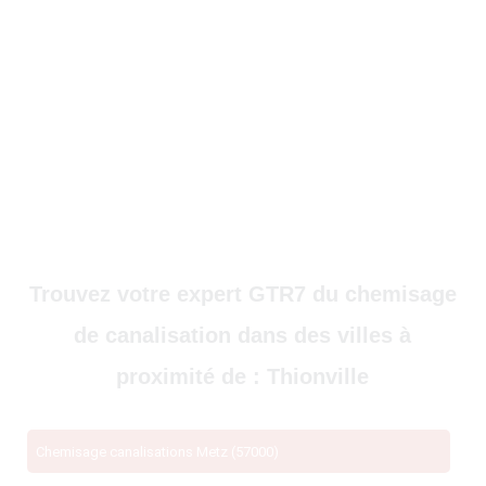
Trouvez votre expert GTR7 du chemisage
de canalisation dans des villes à
proximité de : Thionville
Chemisage canalisations Metz (57000)