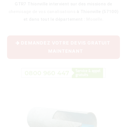
GTR7 Thionville intervient sur des missions de
chemisage de vos canalisations
à Thionville (57100)
et dans tout le département :
Moselle
.
400)
DEMANDEZ VOTRE DEVIS GRATUIT
MAINTENANT
)