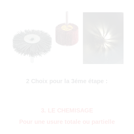
)
2 Choix pour la 3éme étape :
3. LE CHEMISAGE
Pour une usure totale ou partielle
0)