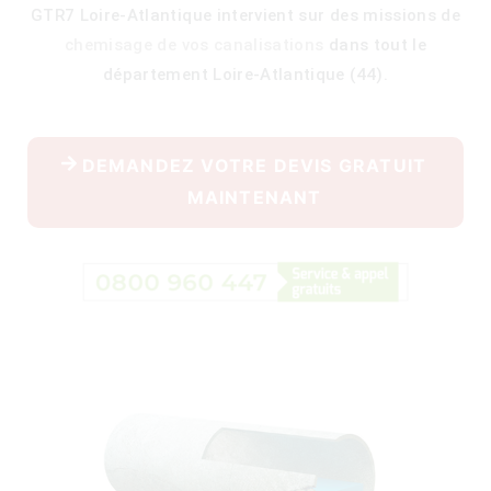
GTR7 Loire-Atlantique intervient sur des missions de
chemisage de vos canalisations
dans tout le
département Loire-Atlantique (44).
400)
DEMANDEZ VOTRE DEVIS GRATUIT
MAINTENANT
)