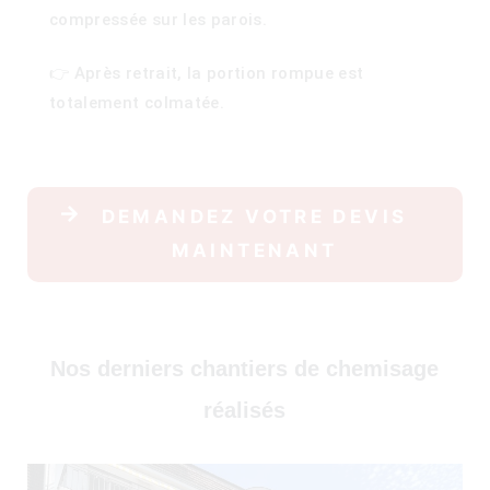
compressée sur les parois.
30)
👉 Après retrait, la portion rompue est
totalement colmatée.
DEMANDEZ VOTRE DEVIS
MAINTENANT
)
Nos derniers chantiers de chemisage
réalisés