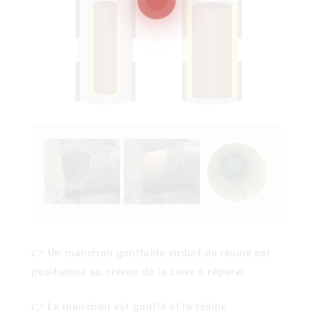
100)
)
👉 Un manchon gonflable enduit de résine est
positionné au niveau de la zone à réparer.
👉 Le manchon est gonflé et la résine