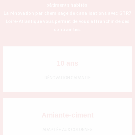
bâtiments habités.
000)
La rénovation par chemisage de canalisations avec GTR7
Loire-Atlantique vous permet de vous affranchir de ces
contraintes.
10 ans
RÉNOVATION GARANTIE
Amiante-ciment
ADAPTÉE AUX COLONNES