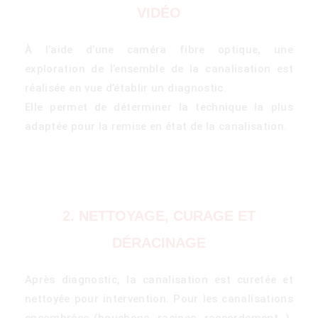
VIDÉO
À l’aide d’une caméra fibre optique, une
exploration de l’ensemble de la canalisation est
réalisée en vue d’établir un diagnostic.
Elle permet de déterminer la technique la plus
adaptée pour la remise en état de la canalisation.
2. NETTOYAGE, CURAGE ET
DÉRACINAGE
Après diagnostic, la canalisation est curetée et
nettoyée pour intervention. Pour les canalisations
encombrées (bouchons, racines, raccordement…),