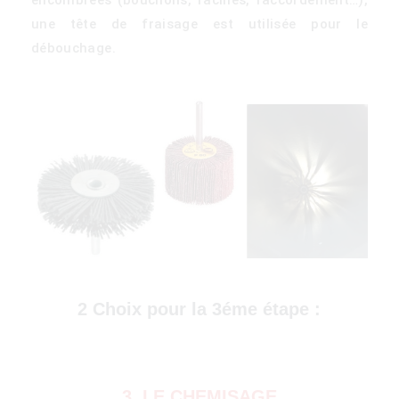
une tête de fraisage est utilisée pour le
débouchage.
)
2 Choix pour la 3éme étape :
3. LE CHEMISAGE