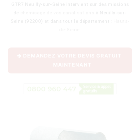
GTR7 Neuilly-sur-Seine intervient sur des missions
de
chemisage de vos canalisations
à Neuilly-sur-
Seine (92200) et dans tout le département :
Hauts-
400)
de-Seine
.
DEMANDEZ VOTRE DEVIS GRATUIT
MAINTENANT
)