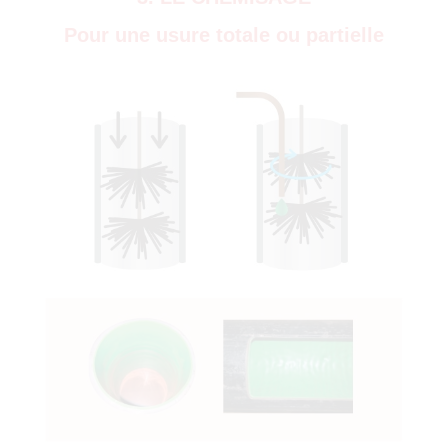
)
Pour une usure totale ou partielle
0)