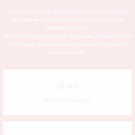
La remise à neuf de canalisations est souvent longue,
coûteuse et complexe à mettre en œuvre dans les
bâtiments habités.
Avec GTR7, la rénovation par chemisage de canalisations
à Neuilly-sur-Seine vous permet de vous affranchir de
ces contraintes.
10 ans
RÉNOVATION GARANTIE