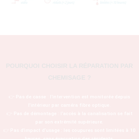
POURQUOI CHOISIR LA RÉPARATION PAR
CHEMISAGE ?
👉 Pas de casse : l’intervention est monitorée depuis
l’intérieur par caméra fibre optique.
👉 Pas de démontage : l’accès à la canalisation se fait
par son extrémité supérieure.
👉 Pas d’impact d’usage : les coupures sont limitées à 10
heures, sans évacuation des résidents.