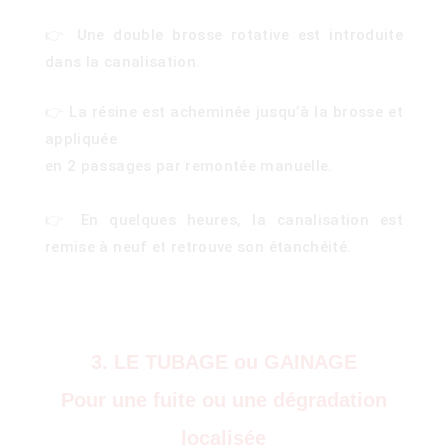
👉 Une double brosse rotative est introduite
dans la canalisation.
👉 La résine est acheminée jusqu’à la brosse et
appliquée
en 2 passages par remontée manuelle.
👉 En quelques heures, la canalisation est
remise à neuf et retrouve son étanchéité.
3. LE TUBAGE ou GAINAGE
Pour une fuite ou une dégradation
)
localisée